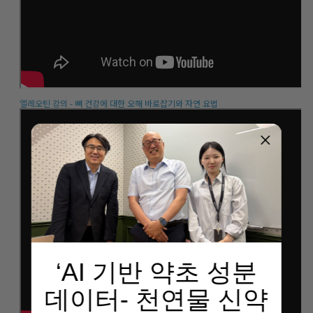
엘레오틴 강의 - 뼈 건강에 대한 오해 바로잡기와 자연 요법
‘AI 기반 약초 성분
데이터- 천연물 신약