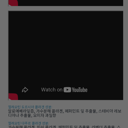
엘레오틴 도르시아 콜라겐 성분:
알로에베라잎즙, 가수분해 콜라겐, 페퍼민트 잎 추출물, 스테비아 레보
디아나 추출물, 오미자 과일향
엘레오틴 다주르 콜라겐 성분:
가수분해 콜라겐, 피쉬 콜라겐, 페퍼민트 잎 추출물, 라벤더 추출물, 스