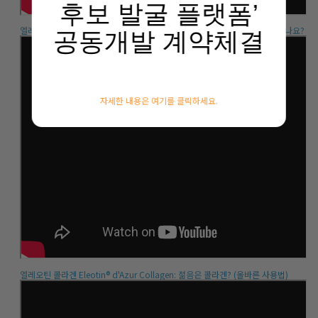
후보 발굴 플랫폼’
엘레오틴 강의 - 근육 부자가 진짜 부자! 그런데 어떤 근육을 어떻게 키워야 하나요?
공동개발 계약체결
자세한 내용은 여기를 클릭하세요.
엘레오틴 콜라겐 Eleotin® d'Azur Collagen: 젊음은 콜라겐? (올바른 사용법)